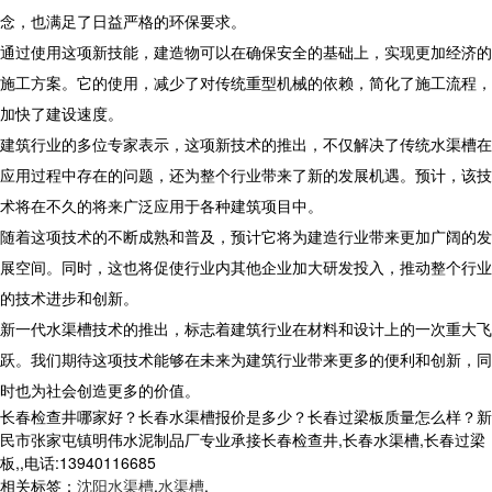
念，也满足了日益严格的环保要求。
通过使用这项新技能，建造物可以在确保安全的基础上，实现更加经济的
施工方案。它的使用，减少了对传统重型机械的依赖，简化了施工流程，
加快了建设速度。
建筑行业的多位专家表示，这项新技术的推出，不仅解决了传统水渠槽在
应用过程中存在的问题，还为整个行业带来了新的发展机遇。预计，该技
术将在不久的将来广泛应用于各种建筑项目中。
随着这项技术的不断成熟和普及，预计它将为建造行业带来更加广阔的发
展空间。同时，这也将促使行业内其他企业加大研发投入，推动整个行业
的技术进步和创新。
新一代水渠槽技术的推出，标志着建筑行业在材料和设计上的一次重大飞
跃。我们期待这项技术能够在未来为建筑行业带来更多的便利和创新，同
时也为社会创造更多的价值。
长春检查井哪家好？长春水渠槽报价是多少？长春过梁板质量怎么样？新
民市张家屯镇明伟水泥制品厂专业承接长春检查井,长春水渠槽,长春过梁
板,,电话:13940116685
相关标签：
沈阳水渠槽
,
水渠槽
,