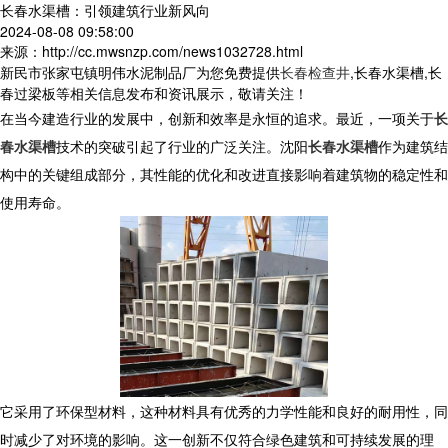
长春水渠槽：引领建筑行业新风向
2024-08-08 09:58:00
来源：http://cc.mwsnzp.com/news1032728.html
新民市张家屯镇明伟水泥制品厂为您免费提供
长春检查井
,长春水渠槽,长
春过梁板等相关信息发布和资讯展示，敬请关注！
在当今建造行业的发展中，创新和效率是永恒的追求。最近，一项关于
长
春水渠槽
技术的突破引起了行业的广泛关注。沈阳
长春水渠槽
作为建筑结
构中的关键组成部分，其性能的优化和改进直接影响着建筑物的稳定性和
使用寿命。
它采用了环保型材料，这种材料具有优秀的力学性能和良好的耐用性，同
时减少了对环境的影响。这一创新不仅符合绿色建筑和可持续发展的理