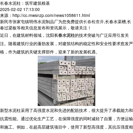
长春水泥柱：筑牢建筑根基
2025-02-02 17:13:00
来源：http://cc.mwsnzp.com/news1058611.html
新民市张家屯镇明伟水泥制品厂为您免费提供
长春检查井
,长春水渠槽,长
春过梁板等相关信息发布和资讯展示，敬请关注！
近日，在建筑材料领域，沈阳
长春水泥柱
的技术突破与广泛应用引发关
注。随着建筑行业的蓬勃发展，对建筑结构的稳定性和安全性要求愈发严
格，作为建筑的关键支撑部件，迎来了新的发展机遇。
新型水泥柱采用了高强度水泥和先进的配筋技术，很大提升了承载能力和
抗震性能。通过优化生产工艺，在保障强度的同时减轻了自重，方便运输
和施工。例如，在超高层建筑项目中，使用了新型高强度，其抗压强度相