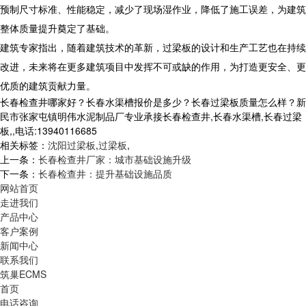
预制尺寸标准、性能稳定，减少了现场湿作业，降低了施工误差，为建筑
整体质量提升奠定了基础。
建筑专家指出，随着建筑技术的革新，过梁板的设计和生产工艺也在持续
改进，未来将在更多建筑项目中发挥不可或缺的作用，为打造更安全、更
优质的建筑贡献力量。
长春检查井哪家好？长春水渠槽报价是多少？长春过梁板质量怎么样？新
民市张家屯镇明伟水泥制品厂专业承接长春检查井,长春水渠槽,长春过梁
板,,电话:13940116685
相关标签：
沈阳过梁板
,
过梁板
,
上一条：
长春检查井厂家：城市基础设施升级
下一条：
长春检查井：提升基础设施品质
网站首页
走进我们
产品中心
客户案例
新闻中心
联系我们
筑巢ECMS
首页
电话咨询