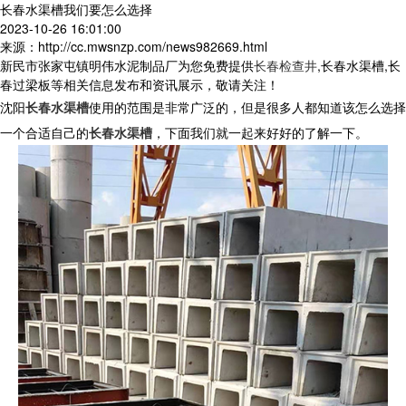
长春水渠槽我们要怎么选择
2023-10-26 16:01:00
来源：http://cc.mwsnzp.com/news982669.html
新民市张家屯镇明伟水泥制品厂为您免费提供
长春检查井
,长春水渠槽,长
春过梁板等相关信息发布和资讯展示，敬请关注！
沈阳
长春水渠槽
使用的范围是非常广泛的，但是很多人都知道该怎么选择
一个合适自己的
长春水渠槽
，下面我们就一起来好好的了解一下。