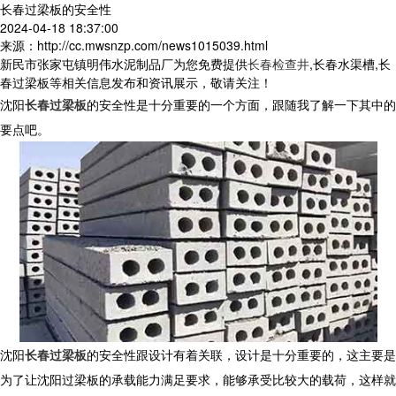
长春过梁板的安全性
2024-04-18 18:37:00
来源：http://cc.mwsnzp.com/news1015039.html
新民市张家屯镇明伟水泥制品厂为您免费提供
长春检查井
,长春水渠槽,长
春过梁板等相关信息发布和资讯展示，敬请关注！
沈阳
长春过梁板
的安全性是十分重要的一个方面，跟随我了解一下其中的
要点吧。
沈阳
长春过梁板
的安全性跟设计有着关联，设计是十分重要的，这主要是
为了让沈阳过梁板的承载能力满足要求，能够承受比较大的载荷，这样就