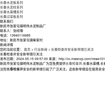
长春水泥板系列
长春水泥柱系列
长春水渠槽系列
长春过梁板系列
联系我们
新民市张家屯镇明伟水泥制品厂
联系人：张经理
电话：13940116685
地址：新民市张家屯镇柴家村
新闻详情
您的当前位置：
首页
>
行业新闻
>
长春检查井安全新举措引关注
长春检查井安全新举措引关注
发布日期：
2024-05-15 09:57:00
来源：
http://cc.mwsnzp.com/news101
新民市张家屯镇明伟水泥制品厂为您免费提供
长春检查井
,长春水渠槽,
沈阳
长春检查井
安全的新举措引起了广泛关注，这些新举措旨在提高安全