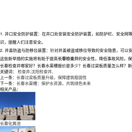
1. 井口安全防护装置：在井口处安装安全防护装置，如防护栏、安全
识，提醒人们注意安全。
2. 井盖防盗与防移位装置：针对井盖被盗或移位导致的安全隐患，可
这些新举措的实施将有助于提高
长春检查井
的安全性，降低事故风险，保
长春检查井哪家好？长春水渠槽报价是多少？长春过梁板质量怎么样？新民市张
关键词：
检查井
,
沈阳检查井
,
上一条：
长春过梁板质量升级，保障建筑稳固性
下一条：
长春水渠槽：保护水资源，共筑绿色未来
相关产品：
长春化粪池