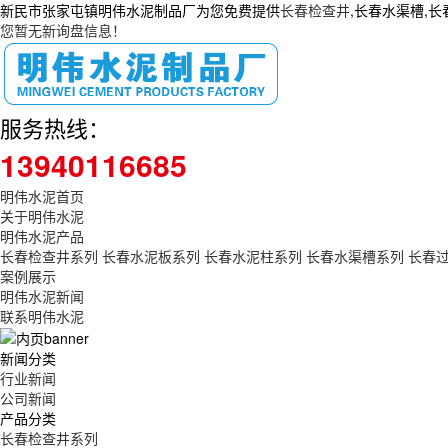
新民市张家屯镇明伟水泥制品厂为您免费提供
长春检查井
,长春水渠槽,
您暂无新询盘信息！
服务热线：
13940116685
明伟水泥首页
关于明伟水泥
明伟水泥产品
长春检查井系列
长春水泥板系列
长春水泥柱系列
长春水渠槽系列
长春
案例展示
明伟水泥新闻
联系明伟水泥
新闻分类
行业新闻
公司新闻
产品分类
长春检查井系列