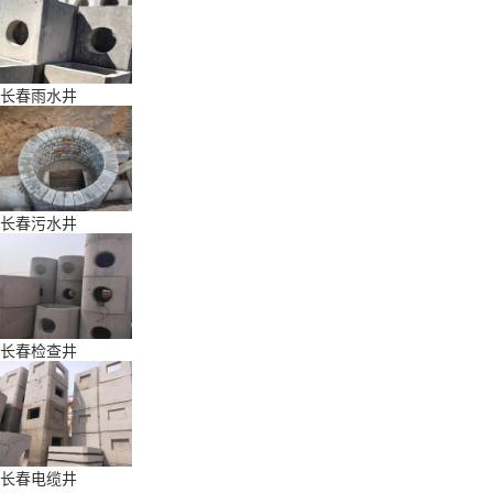
长春雨水井
长春污水井
长春检查井
长春电缆井