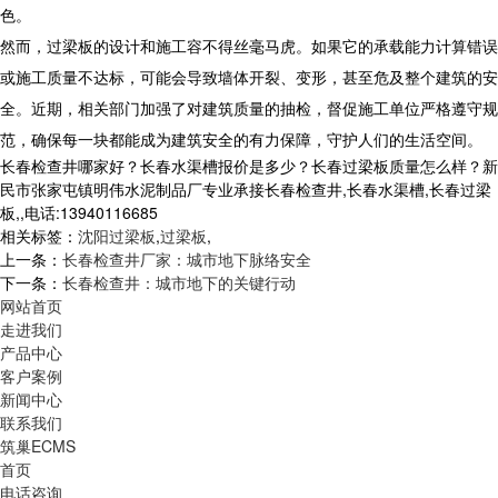
色。
然而，过梁板的设计和施工容不得丝毫马虎。如果它的承载能力计算错误
或施工质量不达标，可能会导致墙体开裂、变形，甚至危及整个建筑的安
全。近期，相关部门加强了对建筑质量的抽检，督促施工单位严格遵守规
范，确保每一块都能成为建筑安全的有力保障，守护人们的生活空间。
长春检查井哪家好？长春水渠槽报价是多少？长春过梁板质量怎么样？新
民市张家屯镇明伟水泥制品厂专业承接长春检查井,长春水渠槽,长春过梁
板,,电话:13940116685
相关标签：
沈阳过梁板
,
过梁板
,
上一条：
长春检查井厂家：城市地下脉络安全
下一条：
长春检查井：城市地下的关键行动
网站首页
走进我们
产品中心
客户案例
新闻中心
联系我们
筑巢ECMS
首页
电话咨询