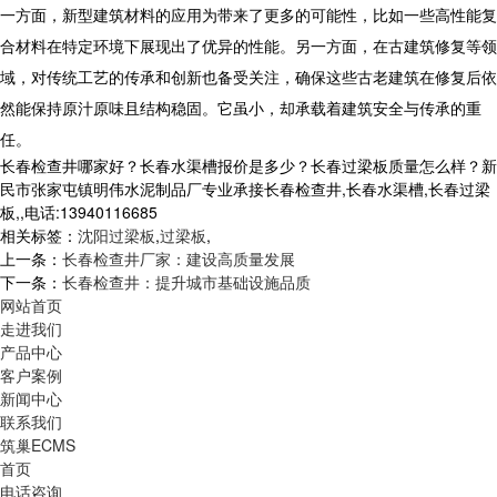
一方面，新型建筑材料的应用为带来了更多的可能性，比如一些高性能复
合材料在特定环境下展现出了优异的性能。另一方面，在古建筑修复等领
域，对传统工艺的传承和创新也备受关注，确保这些古老建筑在修复后依
然能保持原汁原味且结构稳固。它虽小，却承载着建筑安全与传承的重
任。
长春检查井哪家好？长春水渠槽报价是多少？长春过梁板质量怎么样？新
民市张家屯镇明伟水泥制品厂专业承接长春检查井,长春水渠槽,长春过梁
板,,电话:13940116685
相关标签：
沈阳过梁板
,
过梁板
,
上一条：
长春检查井厂家：建设高质量发展
下一条：
长春检查井：提升城市基础设施品质
网站首页
走进我们
产品中心
客户案例
新闻中心
联系我们
筑巢ECMS
首页
电话咨询