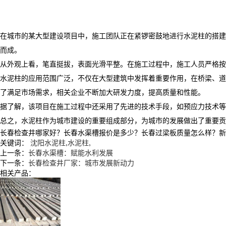
在城市的某大型建设项目中，施工团队正在紧锣密鼓地进行水泥柱的搭建
而成。
从外观上看，笔直挺拔，表面光滑平整。在施工过程中，施工人员严格按
水泥柱的应用范围广泛，不仅在大型建筑中发挥着重要作用，在桥梁、道
了满足市场需求，相关企业不断加大研发力度，提高质量和性能。
据了解，该项目在施工过程中还采用了先进的技术手段，如预应力技术
总之，水泥柱作为城市建设的重要组成部分，为城市的发展做出了重要贡
长春检查井哪家好？长春水渠槽报价是多少？长春过梁板质量怎么样？新民市张
关键词：
沈阳水泥柱
,
水泥柱
,
上一条：
长春水渠槽：赋能水利发展
下一条：
长春检查井厂家：城市发展新动力
相关产品：