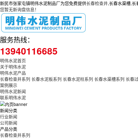
新民市张家屯镇明伟水泥制品厂为您免费提供
长春检查井
,长春水渠槽,
您暂无新询盘信息！
服务热线：
13940116685
明伟水泥首页
关于明伟水泥
明伟水泥产品
长春检查井系列
长春水泥板系列
长春水泥柱系列
长春水渠槽系列
长春
案例展示
明伟水泥新闻
联系明伟水泥
新闻分类
行业新闻
公司新闻
产品分类
长春检查井系列