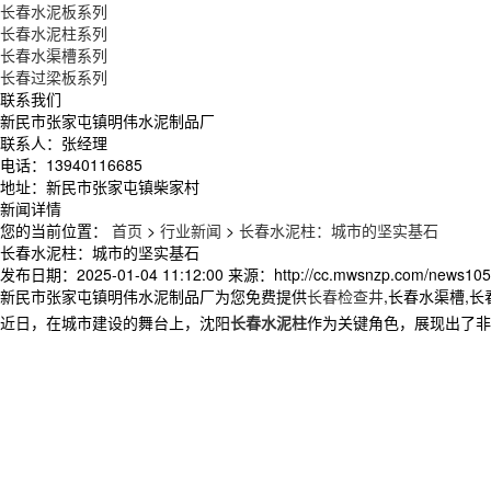
长春水泥板系列
长春水泥柱系列
长春水渠槽系列
长春过梁板系列
联系我们
新民市张家屯镇明伟水泥制品厂
联系人：张经理
电话：13940116685
地址：新民市张家屯镇柴家村
新闻详情
您的当前位置：
首页
>
行业新闻
>
长春水泥柱：城市的坚实基石
长春水泥柱：城市的坚实基石
发布日期：
2025-01-04 11:12:00
来源：
http://cc.mwsnzp.com/news105
新民市张家屯镇明伟水泥制品厂为您免费提供
长春检查井
,长春水渠槽,
近日，在城市建设的舞台上，沈阳
长春水泥柱
作为关键角色，展现出了非