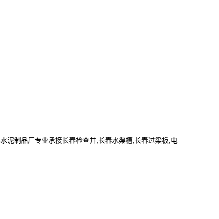
水泥制品厂专业承接长春检查井,长春水渠槽,长春过梁板,电