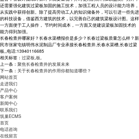
还需要强化建筑过梁板加固的施工技术，加强工程人员的设计能力培养，
从实践中获得创新。除了提高劳动工人的知识储备外，可以引进一些先进
的科技设备，借鉴西方建筑的技术，以完善自己的建筑梁板设计图。这样
一方面便于工人操作， 节约时间成本，一方面又使建设梁板加固技术的
能力得到加强。
长春检查井哪家好？长春水渠槽报价是多少？长春过梁板质量怎么样？新
民市张家屯镇明伟水泥制品厂专业承接长春检查井,长春水渠槽,长春过梁
板,,电话:13940116685
相关标签：
过梁板
,
板
,
上一条：
聚焦长春检查井的发展未来
下一条：
关于长春检查井的作用你都知道哪些？
网站首页
走进我们
产品中心
客户案例
新闻中心
联系我们
筑巢ECMS
首页
电话咨询
在线留言