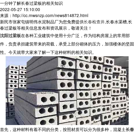
一分钟了解长春过梁板的相关知识
2022-05-27 15:10:00
来源：http://cc.mwsnzp.com/news814872.html
新民市张家屯镇明伟水泥制品厂为您免费提供
长春检查井
,长春水渠槽,长
春过梁板等相关信息发布和资讯展示，敬请关注！
沈阳过梁板
在各种工业建筑中使用十分广泛，作为结构房屋上的常用部
件，负责承担建筑带来的荷载，承受上部分砌体的压力，加强楼体的坚固
性。今天就带大家来了解一下这种材料的相关知识。
首先，这种材料有着不同的分类，按照材质可以分为很多种，混凝土
长春