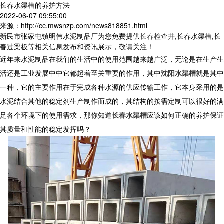
长春水渠槽的养护方法
2022-06-07 09:55:00
来源：http://cc.mwsnzp.com/news818851.html
新民市张家屯镇明伟水泥制品厂为您免费提供
长春检查井
,长春水渠槽,长
春过梁板等相关信息发布和资讯展示，敬请关注！
近年来水泥制品在我们的生活中的使用范围越来越广泛，无论是在生产生
活还是工业发展中中它都起着至关重要的作用，其中
沈阳水渠槽
就是其中
一种，它的主要作用在于完成各种水源的供应传输工作，它本身采用的是
水泥结合其他的稳定剂生产制作而成的，其结构的按需定制可以很好的满
足各个环境下的使用需求，那你知道
长春水渠槽
应该如何正确的养护保证
其质量和性能的稳定发挥吗？