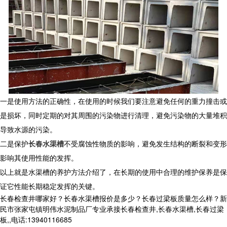
一是使用方法的正确性，在使用的时候我们要注意避免任何的重力撞击或
是损坏，同时定期的对其周围的污染物进行清理，避免污染物的大量堆积
导致水源的污染。
二是保护
长春水渠槽
不受腐蚀性物质的影响，避免发生结构的断裂和变形
影响其使用性能的发挥。
以上就是水渠槽的养护方法介绍了，在长期的使用中合理的维护保养是保
证它性能长期稳定发挥的关键。
长春检查井哪家好？长春水渠槽报价是多少？长春过梁板质量怎么样？新
民市张家屯镇明伟水泥制品厂专业承接长春检查井,长春水渠槽,长春过梁
板,,电话:13940116685