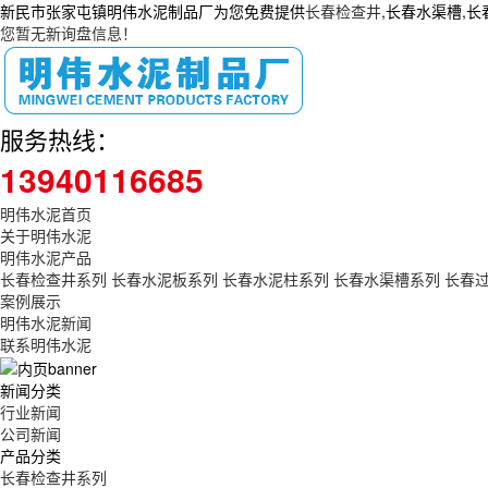
新民市张家屯镇明伟水泥制品厂为您免费提供
长春检查井
,长春水渠槽,
您暂无新询盘信息！
服务热线：
13940116685
明伟水泥首页
关于明伟水泥
明伟水泥产品
长春检查井系列
长春水泥板系列
长春水泥柱系列
长春水渠槽系列
长春
案例展示
明伟水泥新闻
联系明伟水泥
新闻分类
行业新闻
公司新闻
产品分类
长春检查井系列