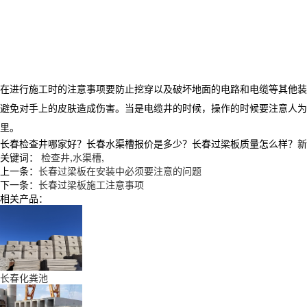
在进行施工时的注意事项要防止挖穿以及破坏地面的电路和电缆等其他装
避免对手上的皮肤造成伤害。当是电缆井的时候，操作的时候要注意人为
里。
长春检查井哪家好？长春水渠槽报价是多少？长春过梁板质量怎么样？新民市张
关键词：
检查井
,
水渠槽
,
上一条：
长春过梁板在安装中必须要注意的问题
下一条：
长春过梁板施工注意事项
相关产品：
长春化粪池