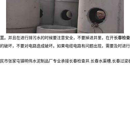
置。并且在进行排污水的时候要注意安全，不要掉进井里，在开
长春检查
的破坏，不要对电路造成破坏。如果电缆电路有问题出现，需要及时进行
家屯镇明伟水泥制品厂专业承接长春检查井,长春水渠槽,长春过梁板,,电话: