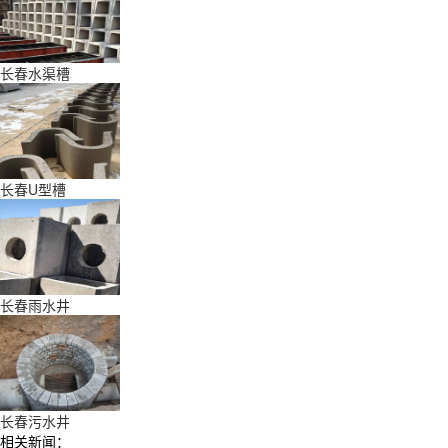
长春水渠槽
长春U型槽
长春雨水井
长春污水井
相关新闻：