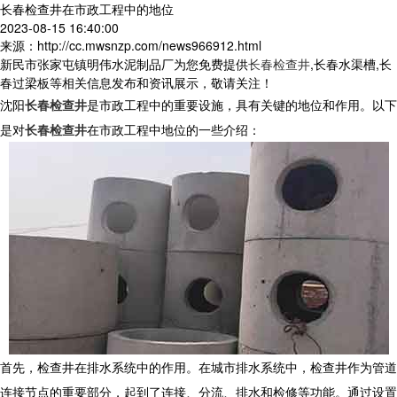
长春检查井在市政工程中的地位
2023-08-15 16:40:00
来源：http://cc.mwsnzp.com/news966912.html
新民市张家屯镇明伟水泥制品厂为您免费提供
长春检查井
,长春水渠槽,长
春过梁板等相关信息发布和资讯展示，敬请关注！
沈阳
长春检查井
是市政工程中的重要设施，具有关键的地位和作用。以下
是对
长春检查井
在市政工程中地位的一些介绍：
首先，检查井在排水系统中的作用。在城市排水系统中，检查井作为管道
连接节点的重要部分，起到了连接、分流、排水和检修等功能。通过设置