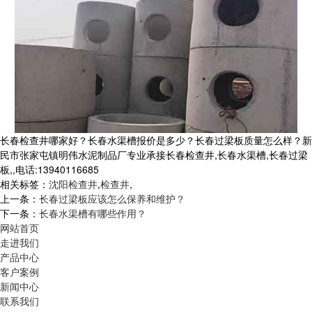
长春检查井哪家好？长春水渠槽报价是多少？长春过梁板质量怎么样？新
民市张家屯镇明伟水泥制品厂专业承接长春检查井,长春水渠槽,长春过梁
板,,电话:13940116685
相关标签：
沈阳检查井
,
检查井
,
上一条：
长春过梁板应该怎么保养和维护？
下一条：
长春水渠槽有哪些作用？
网站首页
走进我们
产品中心
客户案例
新闻中心
联系我们